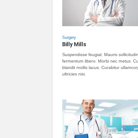
Surgery
Billy Mills
Suspendisse feugiat. Mauris sollicitudi
fermentum libero. Morbi nec metus. Cu
blandit mollis lacus. Curabitur ullamco
ultricies nisi.