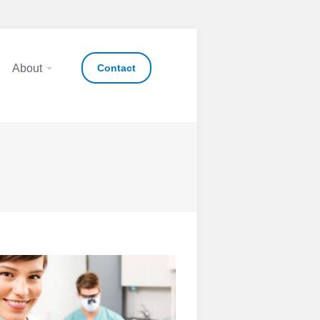
About
Contact