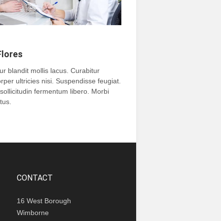
lores
ur blandit mollis lacus. Curabitur
rper ultricies nisi. Suspendisse feugiat.
sollicitudin fermentum libero. Morbi
tus.
CONTACT
16 West Borough
Wimborne