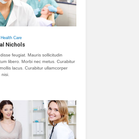
·
Health Care
al Nichols
isse feugiat. Mauris sollicitudin
um libero. Morbi nec metus. Curabitur
 mollis lacus. Curabitur ullamcorper
 nisi.