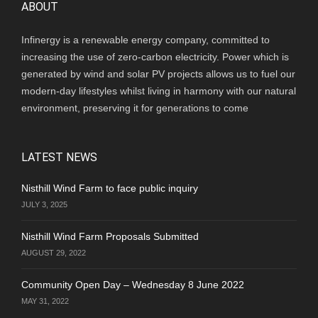
ABOUT
Infinergy is a renewable energy company, committed to
increasing the use of zero-carbon electricity. Power which is
generated by wind and solar PV projects allows us to fuel our
modern-day lifestyles whilst living in harmony with our natural
environment, preserving it for generations to come
LATEST NEWS
Nisthill Wind Farm to face public inquiry
JULY 3, 2025
Nisthill Wind Farm Proposals Submitted
AUGUST 29, 2022
Community Open Day – Wednesday 8 June 2022
MAY 31, 2022