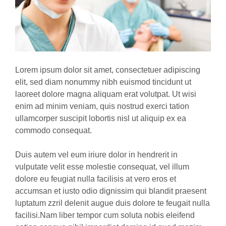
Lorem ipsum dolor sit amet, consectetuer adipiscing
elit, sed diam nonummy nibh euismod tincidunt ut
laoreet dolore magna aliquam erat volutpat. Ut wisi
enim ad minim veniam, quis nostrud exerci tation
ullamcorper suscipit lobortis nisl ut aliquip ex ea
commodo consequat.
Duis autem vel eum iriure dolor in hendrerit in
vulputate velit esse molestie consequat, vel illum
dolore eu feugiat nulla facilisis at vero eros et
accumsan et iusto odio dignissim qui blandit praesent
luptatum zzril delenit augue duis dolore te feugait nulla
facilisi.Nam liber tempor cum soluta nobis eleifend