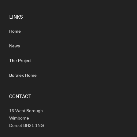
LINKS
Home
News
The Project
Boralex Home
CONTACT
16 West Borough
Wimborne
Dorset BH21 1NG