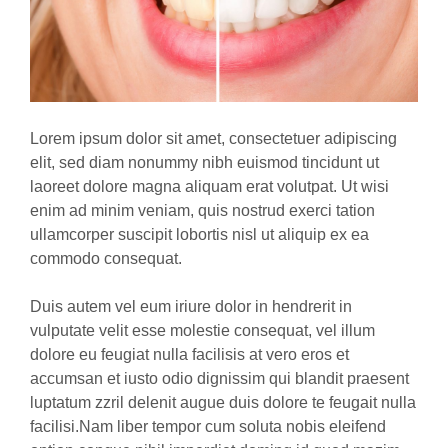
Lorem ipsum dolor sit amet, consectetuer adipiscing
elit, sed diam nonummy nibh euismod tincidunt ut
laoreet dolore magna aliquam erat volutpat. Ut wisi
enim ad minim veniam, quis nostrud exerci tation
ullamcorper suscipit lobortis nisl ut aliquip ex ea
commodo consequat.
Duis autem vel eum iriure dolor in hendrerit in
vulputate velit esse molestie consequat, vel illum
dolore eu feugiat nulla facilisis at vero eros et
accumsan et iusto odio dignissim qui blandit praesent
luptatum zzril delenit augue duis dolore te feugait nulla
facilisi.Nam liber tempor cum soluta nobis eleifend