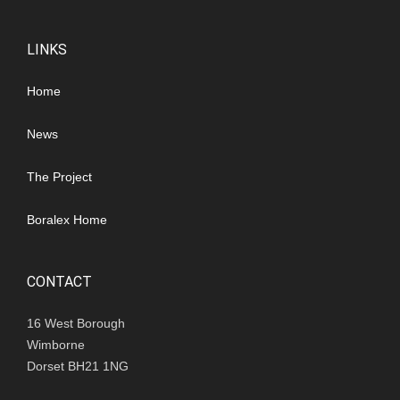
LINKS
Home
News
The Project
Boralex Home
CONTACT
16 West Borough
Wimborne
Dorset BH21 1NG